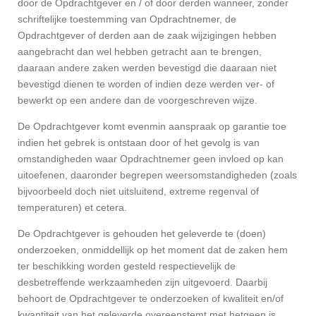
door de Opdrachtgever en / of door derden wanneer, zonder
schriftelijke toestemming van Opdrachtnemer, de
Opdrachtgever of derden aan de zaak wijzigingen hebben
aangebracht dan wel hebben getracht aan te brengen,
daaraan andere zaken werden bevestigd die daaraan niet
bevestigd dienen te worden of indien deze werden ver- of
bewerkt op een andere dan de voorgeschreven wijze.
De Opdrachtgever komt evenmin aanspraak op garantie toe
indien het gebrek is ontstaan door of het gevolg is van
omstandigheden waar Opdrachtnemer geen invloed op kan
uitoefenen, daaronder begrepen weersomstandigheden (zoals
bijvoorbeeld doch niet uitsluitend, extreme regenval of
temperaturen) et cetera.
De Opdrachtgever is gehouden het geleverde te (doen)
onderzoeken, onmiddellijk op het moment dat de zaken hem
ter beschikking worden gesteld respectievelijk de
desbetreffende werkzaamheden zijn uitgevoerd. Daarbij
behoort de Opdrachtgever te onderzoeken of kwaliteit en/of
kwantiteit van het geleverde overeenstemt met hetgeen is