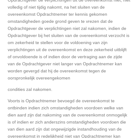
Opdrachtgever de verplichtingen uit de overeenkomst niet, niet
volledig of niet tijdig nakomt, na het sluiten van de
overeenkomst Opdrachtnemer ter kennis gekomen
omstandigheden goede grond geven te vrezen dat de
Opdrachtgever de verplichtingen niet zal nakomen, indien de
Opdrachtgever bij het sluiten van de overeenkomst verzocht is
om zekerheid te stellen voor de voldoening van zijn
verplichtingen uit de overeenkomst en deze zekerheid uitblijft
of onvoldoende is of indien door de vertraging aan de zijde
van de Opdrachtgever niet langer van Opdrachtnemer kan
worden gevergd dat hij de overeenkomst tegen de
oorspronkelijk overeengekomen
condities zal nakomen.
Voorts is Opdrachtnemer bevoegd de overeenkomst te
ontbinden indien zich omstandigheden voordoen welke van
dien aard zijn dat nakoming van de overeenkomst onmogelijk
is of indien er zich anderszins omstandigheden voordoen die
van dien aard zijn dat ongewijzigde instandhouding van de
overeenkomst in redelijkheid niet van Opdrachtnemer kan