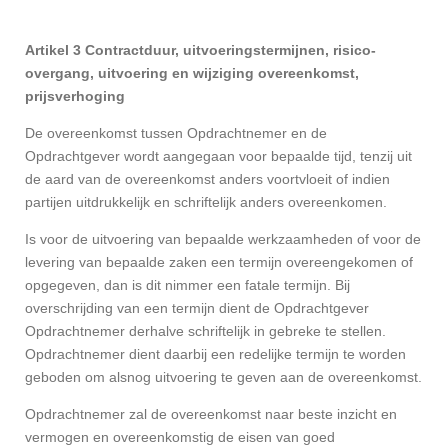
Artikel 3 Contractduur, uitvoeringstermijnen, risico-
overgang, uitvoering en wijziging overeenkomst,
prijsverhoging
De overeenkomst tussen Opdrachtnemer en de
Opdrachtgever wordt aangegaan voor bepaalde tijd, tenzij uit
de aard van de overeenkomst anders voortvloeit of indien
partijen uitdrukkelijk en schriftelijk anders overeenkomen.
Is voor de uitvoering van bepaalde werkzaamheden of voor de
levering van bepaalde zaken een termijn overeengekomen of
opgegeven, dan is dit nimmer een fatale termijn. Bij
overschrijding van een termijn dient de Opdrachtgever
Opdrachtnemer derhalve schriftelijk in gebreke te stellen.
Opdrachtnemer dient daarbij een redelijke termijn te worden
geboden om alsnog uitvoering te geven aan de overeenkomst.
Opdrachtnemer zal de overeenkomst naar beste inzicht en
vermogen en overeenkomstig de eisen van goed