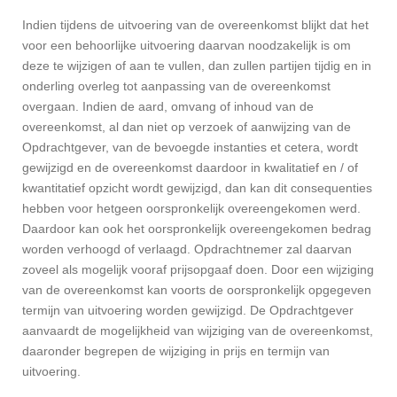
Indien tijdens de uitvoering van de overeenkomst blijkt dat het
voor een behoorlijke uitvoering daarvan noodzakelijk is om
deze te wijzigen of aan te vullen, dan zullen partijen tijdig en in
onderling overleg tot aanpassing van de overeenkomst
overgaan. Indien de aard, omvang of inhoud van de
overeenkomst, al dan niet op verzoek of aanwijzing van de
Opdrachtgever, van de bevoegde instanties et cetera, wordt
gewijzigd en de overeenkomst daardoor in kwalitatief en / of
kwantitatief opzicht wordt gewijzigd, dan kan dit consequenties
hebben voor hetgeen oorspronkelijk overeengekomen werd.
Daardoor kan ook het oorspronkelijk overeengekomen bedrag
worden verhoogd of verlaagd. Opdrachtnemer zal daarvan
zoveel als mogelijk vooraf prijsopgaaf doen. Door een wijziging
van de overeenkomst kan voorts de oorspronkelijk opgegeven
termijn van uitvoering worden gewijzigd. De Opdrachtgever
aanvaardt de mogelijkheid van wijziging van de overeenkomst,
daaronder begrepen de wijziging in prijs en termijn van
uitvoering.