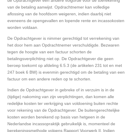
de Opdrachtgever een andere volgorde voor de toerekening
van de betaling aanwijst. Opdrachtnemer kan volledige
aflossing van de hoofdsom weigeren, indien daarbij niet
eveneens de opengevallen en lopende rente en incassokosten
worden voldaan.
De Opdrachtgever is nimmer gerechtigd tot verrekening van
het door hem aan Opdrachtnemer verschuldigde. Bezwaren
tegen de hoogte van een factuur schorten de
betalingsverplichting niet op. De Opdrachtgever die geen
beroep toekomt op afdeling 6.5.3 (de artikelen 231 tot en met
247 boek 6 BW) is evenmin gerechtigd om de betaling van een
factuur om een andere reden op te schorten.
Indien de Opdrachtgever in gebreke of in verzuim is in de
(tijdige) nakoming van zijn verplichtingen, dan komen alle
redelijke kosten ter verkrijging van voldoening buiten rechte
voor rekening van de Opdrachtgever. De buitengerechtelijke
kosten worden berekend op basis van hetgeen in de
Nederlandse incassopraktijk gebruikelijk is, momenteel de
berekeningsmethode volgens Rapport Voorwerk II. Indien