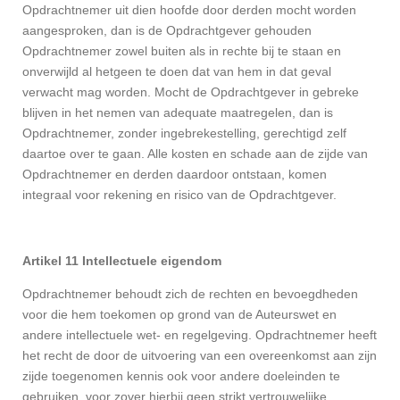
Opdrachtnemer uit dien hoofde door derden mocht worden
aangesproken, dan is de Opdrachtgever gehouden
Opdrachtnemer zowel buiten als in rechte bij te staan en
onverwijld al hetgeen te doen dat van hem in dat geval
verwacht mag worden. Mocht de Opdrachtgever in gebreke
blijven in het nemen van adequate maatregelen, dan is
Opdrachtnemer, zonder ingebrekestelling, gerechtigd zelf
daartoe over te gaan. Alle kosten en schade aan de zijde van
Opdrachtnemer en derden daardoor ontstaan, komen
integraal voor rekening en risico van de Opdrachtgever.
Artikel 11 Intellectuele eigendom
Opdrachtnemer behoudt zich de rechten en bevoegdheden
voor die hem toekomen op grond van de Auteurswet en
andere intellectuele wet- en regelgeving. Opdrachtnemer heeft
het recht de door de uitvoering van een overeenkomst aan zijn
zijde toegenomen kennis ook voor andere doeleinden te
gebruiken, voor zover hierbij geen strikt vertrouwelijke