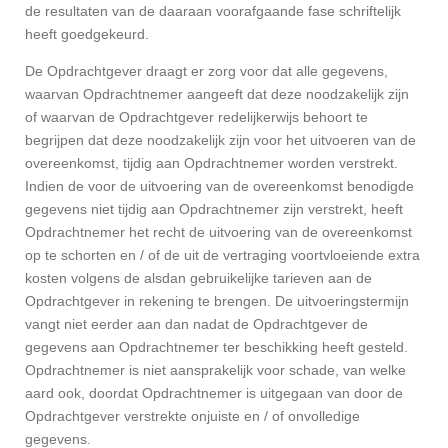
de resultaten van de daaraan voorafgaande fase schriftelijk
heeft goedgekeurd.
De Opdrachtgever draagt er zorg voor dat alle gegevens,
waarvan Opdrachtnemer aangeeft dat deze noodzakelijk zijn
of waarvan de Opdrachtgever redelijkerwijs behoort te
begrijpen dat deze noodzakelijk zijn voor het uitvoeren van de
overeenkomst, tijdig aan Opdrachtnemer worden verstrekt.
Indien de voor de uitvoering van de overeenkomst benodigde
gegevens niet tijdig aan Opdrachtnemer zijn verstrekt, heeft
Opdrachtnemer het recht de uitvoering van de overeenkomst
op te schorten en / of de uit de vertraging voortvloeiende extra
kosten volgens de alsdan gebruikelijke tarieven aan de
Opdrachtgever in rekening te brengen. De uitvoeringstermijn
vangt niet eerder aan dan nadat de Opdrachtgever de
gegevens aan Opdrachtnemer ter beschikking heeft gesteld.
Opdrachtnemer is niet aansprakelijk voor schade, van welke
aard ook, doordat Opdrachtnemer is uitgegaan van door de
Opdrachtgever verstrekte onjuiste en / of onvolledige
gegevens.