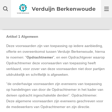
Ga
Verduijn Berkenwoude
direct
naar
de
hoofdinhoud
Artikel 1 Algemeen
Deze voorwaarden zijn van toepassing op iedere aanbieding,
offerte en overeenkomst tussen Verduijn Berkenwoude, hierna
te noemen: “
Opdrachtnemer
”, en een Opdrachtgever waarop
Opdrachtnemer deze voorwaarden van toepassing heeft
verklaard, voor zover van deze voorwaarden niet door partijen
uitdrukkelijk en schriftelijk is afgeweken.
“de onderhavige voorwaarden zijn eveneens van toepassing
op handelingen van door de Opdrachtnemer in het kader van
de/een opdracht ingeschakelde derden”. Opdrachtnemer.
Deze algemene voorwaarden zijn eveneens geschreven voor
de medewerkers van Opdrachtnemer en zijn directie.