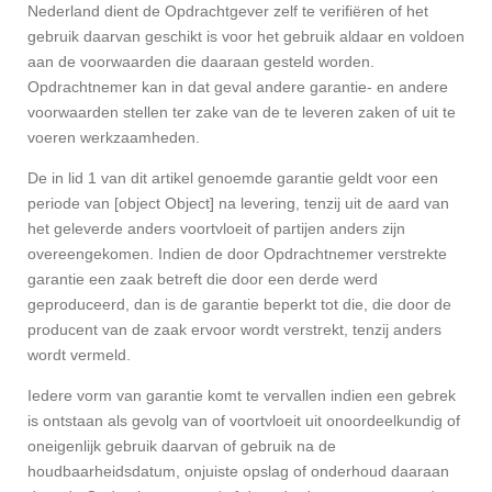
Nederland dient de Opdrachtgever zelf te verifiëren of het
gebruik daarvan geschikt is voor het gebruik aldaar en voldoen
aan de voorwaarden die daaraan gesteld worden.
Opdrachtnemer kan in dat geval andere garantie- en andere
voorwaarden stellen ter zake van de te leveren zaken of uit te
voeren werkzaamheden.
De in lid 1 van dit artikel genoemde garantie geldt voor een
periode van [object Object] na levering, tenzij uit de aard van
het geleverde anders voortvloeit of partijen anders zijn
overeengekomen. Indien de door Opdrachtnemer verstrekte
garantie een zaak betreft die door een derde werd
geproduceerd, dan is de garantie beperkt tot die, die door de
producent van de zaak ervoor wordt verstrekt, tenzij anders
wordt vermeld.
Iedere vorm van garantie komt te vervallen indien een gebrek
is ontstaan als gevolg van of voortvloeit uit onoordeelkundig of
oneigenlijk gebruik daarvan of gebruik na de
houdbaarheidsdatum, onjuiste opslag of onderhoud daaraan