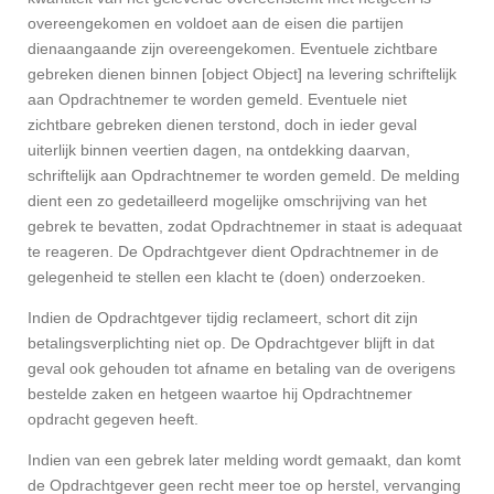
overeengekomen en voldoet aan de eisen die partijen
dienaangaande zijn overeengekomen. Eventuele zichtbare
gebreken dienen binnen [object Object] na levering schriftelijk
aan Opdrachtnemer te worden gemeld. Eventuele niet
zichtbare gebreken dienen terstond, doch in ieder geval
uiterlijk binnen veertien dagen, na ontdekking daarvan,
schriftelijk aan Opdrachtnemer te worden gemeld. De melding
dient een zo gedetailleerd mogelijke omschrijving van het
gebrek te bevatten, zodat Opdrachtnemer in staat is adequaat
te reageren. De Opdrachtgever dient Opdrachtnemer in de
gelegenheid te stellen een klacht te (doen) onderzoeken.
Indien de Opdrachtgever tijdig reclameert, schort dit zijn
betalingsverplichting niet op. De Opdrachtgever blijft in dat
geval ook gehouden tot afname en betaling van de overigens
bestelde zaken en hetgeen waartoe hij Opdrachtnemer
opdracht gegeven heeft.
Indien van een gebrek later melding wordt gemaakt, dan komt
de Opdrachtgever geen recht meer toe op herstel, vervanging