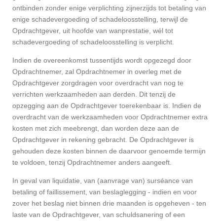
ontbinden zonder enige verplichting zijnerzijds tot betaling van
enige schadevergoeding of schadeloosstelling, terwijl de
Opdrachtgever, uit hoofde van wanprestatie, wél tot
schadevergoeding of schadeloosstelling is verplicht.
Indien de overeenkomst tussentijds wordt opgezegd door
Opdrachtnemer, zal Opdrachtnemer in overleg met de
Opdrachtgever zorgdragen voor overdracht van nog te
verrichten werkzaamheden aan derden. Dit tenzij de
opzegging aan de Opdrachtgever toerekenbaar is. Indien de
overdracht van de werkzaamheden voor Opdrachtnemer extra
kosten met zich meebrengt, dan worden deze aan de
Opdrachtgever in rekening gebracht. De Opdrachtgever is
gehouden deze kosten binnen de daarvoor genoemde termijn
te voldoen, tenzij Opdrachtnemer anders aangeeft.
In geval van liquidatie, van (aanvrage van) surséance van
betaling of faillissement, van beslaglegging - indien en voor
zover het beslag niet binnen drie maanden is opgeheven - ten
laste van de Opdrachtgever, van schuldsanering of een