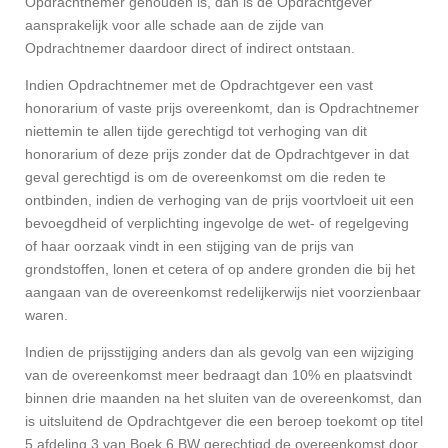
Opdrachtnemer gehouden is, dan is de Opdrachtgever
aansprakelijk voor alle schade aan de zijde van
Opdrachtnemer daardoor direct of indirect ontstaan.
Indien Opdrachtnemer met de Opdrachtgever een vast
honorarium of vaste prijs overeenkomt, dan is Opdrachtnemer
niettemin te allen tijde gerechtigd tot verhoging van dit
honorarium of deze prijs zonder dat de Opdrachtgever in dat
geval gerechtigd is om de overeenkomst om die reden te
ontbinden, indien de verhoging van de prijs voortvloeit uit een
bevoegdheid of verplichting ingevolge de wet- of regelgeving
of haar oorzaak vindt in een stijging van de prijs van
grondstoffen, lonen et cetera of op andere gronden die bij het
aangaan van de overeenkomst redelijkerwijs niet voorzienbaar
waren.
Indien de prijsstijging anders dan als gevolg van een wijziging
van de overeenkomst meer bedraagt dan 10% en plaatsvindt
binnen drie maanden na het sluiten van de overeenkomst, dan
is uitsluitend de Opdrachtgever die een beroep toekomt op titel
5 afdeling 3 van Boek 6 BW gerechtigd de overeenkomst door