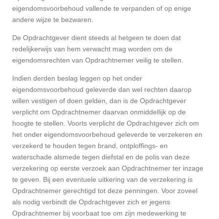
eigendomsvoorbehoud vallende te verpanden of op enige
andere wijze te bezwaren.
De Opdrachtgever dient steeds al hetgeen te doen dat
redelijkerwijs van hem verwacht mag worden om de
eigendomsrechten van Opdrachtnemer veilig te stellen.
Indien derden beslag leggen op het onder
eigendomsvoorbehoud geleverde dan wel rechten daarop
willen vestigen of doen gelden, dan is de Opdrachtgever
verplicht om Opdrachtnemer daarvan onmiddellijk op de
hoogte te stellen. Voorts verplicht de Opdrachtgever zich om
het onder eigendomsvoorbehoud geleverde te verzekeren en
verzekerd te houden tegen brand, ontploffings- en
waterschade alsmede tegen diefstal en de polis van deze
verzekering op eerste verzoek aan Opdrachtnemer ter inzage
te geven. Bij een eventuele uitkering van de verzekering is
Opdrachtnemer gerechtigd tot deze penningen. Voor zoveel
als nodig verbindt de Opdrachtgever zich er jegens
Opdrachtnemer bij voorbaat toe om zijn medewerking te