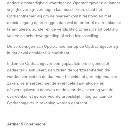
andere omstandigheid waardoor de Opdrachtgever niet langer
vrijelijk over zijn vermogen kan beschikken, staat het
Opdrachtnemer vrij om de overeenkomst terstond en met
directe ingang op te zeggen dan wel de order of overeenkomst
te annuleren, zonder enige verplichting zijnerzijds tot betaling
van enige schadevergoeding of schadeloosstelling.
De vorderingen van Opdrachtnemer op de Opdrachtgever zijn
in dat geval onmiddellijk opeisbaar.
Indien de Opdrachtgever een geplaatste order geheel of
gedeeltelijk annuleert, dan zullen de werkzaamheden die
werden verricht en de daarvoor bestelde of gereedgemaakte
zaken, vermeerdert met de eventuele aan- afvoer- en
afleveringskosten daarvan en de voor de uitvoering van de
overeenkomst gereserveerde arbeidstijd, integraal aan de
Opdrachtgever in rekening worden gebracht.
Artikel 5 Overmacht