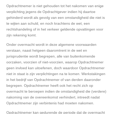
Opdrachtnemer is niet gehouden tot het nakomen van enige
verplichting jegens de Opdrachtgever indien hij daartoe
gehinderd wordt als gevolg van een omstandigheid die niet is
te wijten aan schuld, en noch krachtens de wet, een
rechtshandeling of in het verkeer geldende opvattingen voor
zijn rekening komt.
Onder overmacht wordt in deze algemene voorwaarden
verstaan, naast hetgeen daaromtrent in de wet en
jurisprudentie wordt begrepen, alle van buitenkomende
oorzaken, voorzien of niet-voorzien, waarop Opdrachtnemer
geen invloed kan uitoefenen, doch waardoor Opdrachtnemer
niet in staat is zijn verplichtingen na te komen. Werkstakingen
in het bedrijf van Opdrachtnemer of van derden daaronder
begrepen. Opdrachtnemer heeft ook het recht zich op
overmacht te beroepen indien de omstandigheid die (verdere)
nakoming van de overeenkomst verhindert, intreedt nadat
Opdrachtnemer zijn verbintenis had moeten nakomen.
Opdrachtnemer kan gedurende de periode dat de overmacht