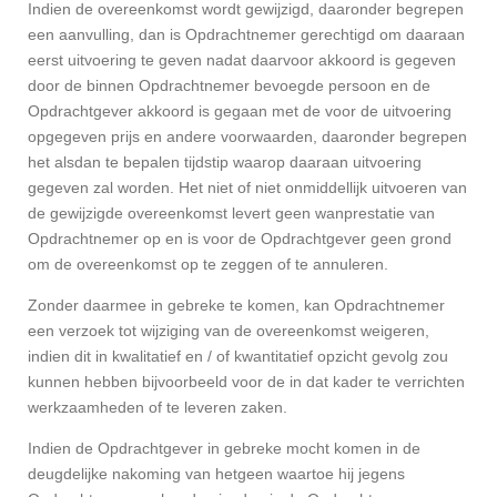
Indien de overeenkomst wordt gewijzigd, daaronder begrepen
een aanvulling, dan is Opdrachtnemer gerechtigd om daaraan
eerst uitvoering te geven nadat daarvoor akkoord is gegeven
door de binnen Opdrachtnemer bevoegde persoon en de
Opdrachtgever akkoord is gegaan met de voor de uitvoering
opgegeven prijs en andere voorwaarden, daaronder begrepen
het alsdan te bepalen tijdstip waarop daaraan uitvoering
gegeven zal worden. Het niet of niet onmiddellijk uitvoeren van
de gewijzigde overeenkomst levert geen wanprestatie van
Opdrachtnemer op en is voor de Opdrachtgever geen grond
om de overeenkomst op te zeggen of te annuleren.
Zonder daarmee in gebreke te komen, kan Opdrachtnemer
een verzoek tot wijziging van de overeenkomst weigeren,
indien dit in kwalitatief en / of kwantitatief opzicht gevolg zou
kunnen hebben bijvoorbeeld voor de in dat kader te verrichten
werkzaamheden of te leveren zaken.
Indien de Opdrachtgever in gebreke mocht komen in de
deugdelijke nakoming van hetgeen waartoe hij jegens