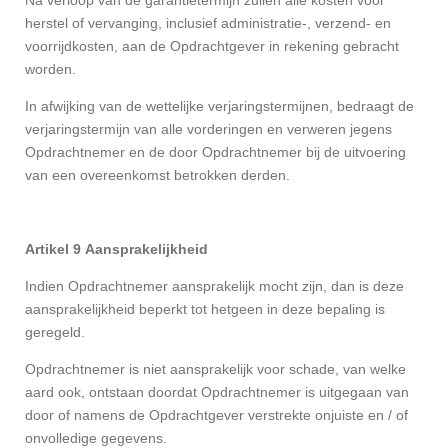
Na verloop van de garantietermijn zullen alle kosten voor
herstel of vervanging, inclusief administratie-, verzend- en
voorrijdkosten, aan de Opdrachtgever in rekening gebracht
worden.
In afwijking van de wettelijke verjaringstermijnen, bedraagt de
verjaringstermijn van alle vorderingen en verweren jegens
Opdrachtnemer en de door Opdrachtnemer bij de uitvoering
van een overeenkomst betrokken derden.
Artikel 9 Aansprakelijkheid
Indien Opdrachtnemer aansprakelijk mocht zijn, dan is deze
aansprakelijkheid beperkt tot hetgeen in deze bepaling is
geregeld.
Opdrachtnemer is niet aansprakelijk voor schade, van welke
aard ook, ontstaan doordat Opdrachtnemer is uitgegaan van
door of namens de Opdrachtgever verstrekte onjuiste en / of
onvolledige gegevens.